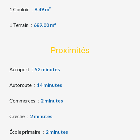
1 Couloir
9.49 m²
1 Terrain
689.00 m²
Proximités
Aéroport
52 minutes
Autoroute
14 minutes
Commerces
2 minutes
Crèche
2 minutes
École primaire
2 minutes