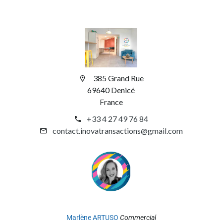
385 Grand Rue
69640 Denicé
France
+33 4 27 49 76 84
contact.inovatransactions@gmail.com
Marlène ARTUSO
Commercial