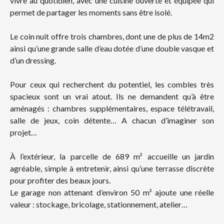
vivre au quotidien, avec une cuisine ouverte et équipée qui
permet de partager les moments sans être isolé.
Le coin nuit offre trois chambres, dont une de plus de 14m2
ainsi qu’une grande salle d’eau dotée d’une double vasque et
d’un dressing.
Pour ceux qui recherchent du potentiel, les combles très
spacieux sont un vrai atout. Ils ne demandent qu’à être
aménagés : chambres supplémentaires, espace télétravail,
salle de jeux, coin détente… A chacun d’imaginer son
projet…
À l’extérieur, la parcelle de 689 m² accueille un jardin
agréable, simple à entretenir, ainsi qu’une terrasse discrète
pour profiter des beaux jours.
Le garage non attenant d’environ 50 m² ajoute une réelle
valeur : stockage, bricolage, stationnement, atelier…