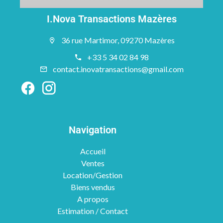
I.Nova Transactions Mazères
36 rue Martimor, 09270 Mazères
+33 5 34 02 84 98
contact.inovatransactions@gmail.com
Navigation
Accueil
Ventes
Location/Gestion
Biens vendus
A propos
Estimation / Contact