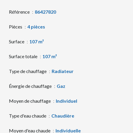
Référence
86427820
Pièces
4 pièces
Surface
107 m²
Surface totale
107 m²
Type de chauffage
Radiateur
Énergie de chauffage
Gaz
Moyen de chauffage
Individuel
Type d'eau chaude
Chaudière
Moyen d'eau chaude
Individuelle