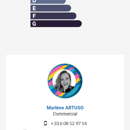
Marlène ARTUSO
Commercial
+33 6 08 52 97 14