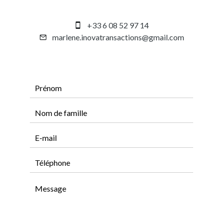
+33 6 08 52 97 14
marlene.inovatransactions@gmail.com