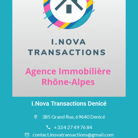
I.Nova Transactions Denicé
385 Grand Rue, 69640 Denicé
+33 4 27 49 76 84
contact.inovatransactions@gmail.com