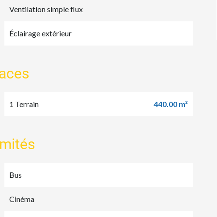
Ventilation simple flux
Éclairage extérieur
faces
1 Terrain
440.00 m²
imités
Bus
Cinéma