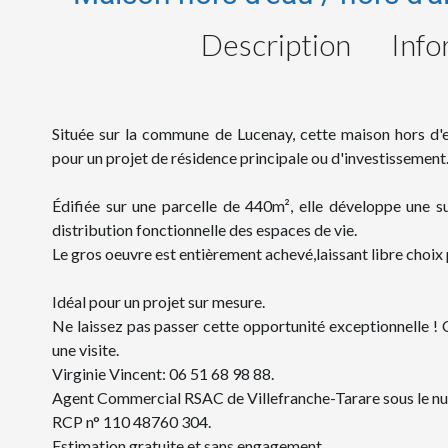
Description
Info
Située sur la commune de Lucenay, cette maison hors d'e
pour un projet de résidence principale ou d'investissement
Édifiée sur une parcelle de 440m², elle développe une 
distribution fonctionnelle des espaces de vie.
Le gros oeuvre est entièrement achevé,laissant libre choix
Idéal pour un projet sur mesure.
Ne laissez pas passer cette opportunité exceptionnelle !
une visite.
Virginie Vincent: 06 51 68 98 88.
Agent Commercial RSAC de Villefranche-Tarare sous le n
RCP n° 110 48760 304.
Estimation gratuite et sans engagement.