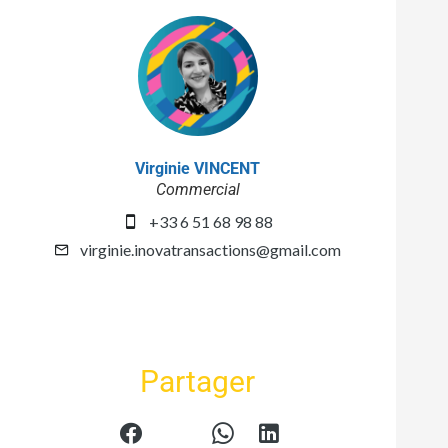
Virginie VINCENT
Commercial
+33 6 51 68 98 88
virginie.inovatransactions@gmail.com
Partager