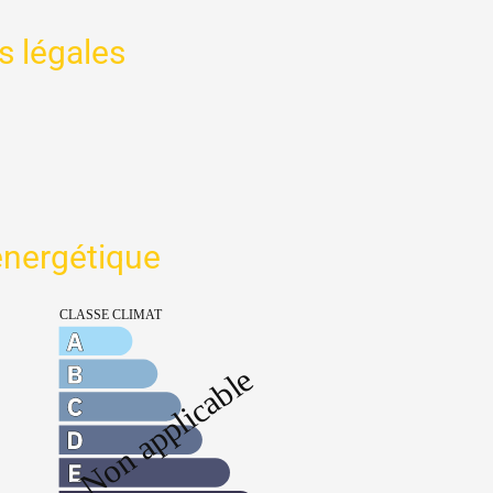
s légales
 énergétique