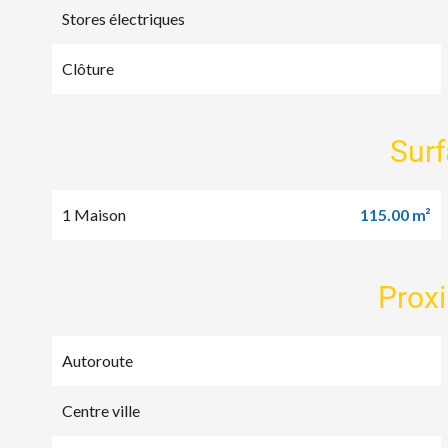
Stores électriques
Clôture
Sur
1 Maison
115.00 m²
Prox
Autoroute
Centre ville