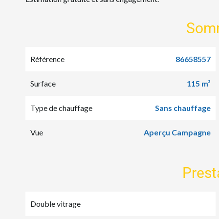
Som
Référence
86658557
Surface
115 m²
Type de chauffage
Sans chauffage
Vue
Aperçu Campagne
Prest
Double vitrage