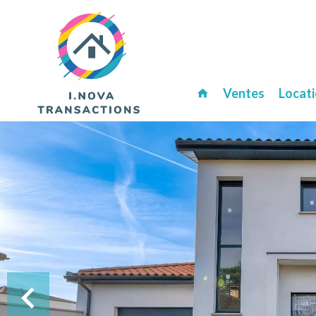
Ventes
Locat