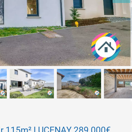
'air 115m² LUCENAY 289 000€