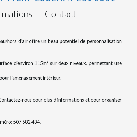
rmations
Contact
au/hors d'air offre un beau potentiel de personnalisation
.
surface d'environ 115m² sur deux niveaux, permettant une
 pour l'aménagement intérieur.
 Contactez-nous pour plus d’informations et pour organiser
uméro: 507 582 484.