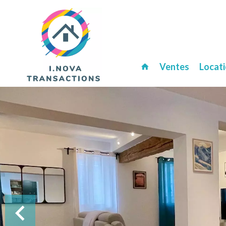
Ventes
Locat