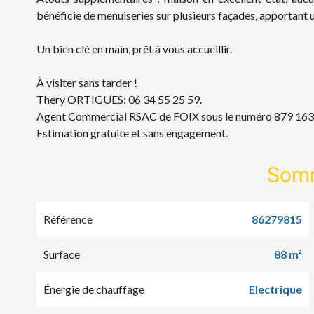
bénéficie de menuiseries sur plusieurs façades, apportant u
Un bien clé en main, prêt à vous accueillir.
À visiter sans tarder !
Thery ORTIGUES: 06 34 55 25 59.
Agent Commercial RSAC de FOIX sous le numéro 879 163
Estimation gratuite et sans engagement.
Som
Référence
86279815
Surface
88 m²
Énergie de chauffage
Electrique