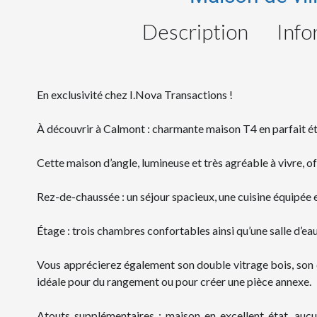
Description
Info
En exclusivité chez I.Nova Transactions !
À découvrir à Calmont : charmante maison T4 en parfait ét
Cette maison d’angle, lumineuse et très agréable à vivre, off
Rez-de-chaussée : un séjour spacieux, une cuisine équipée
Étage : trois chambres confortables ainsi qu’une salle d’e
Vous apprécierez également son double vitrage bois, son ch
idéale pour du rangement ou pour créer une pièce annexe.
Atouts supplémentaires : maison en excellent état, aucun