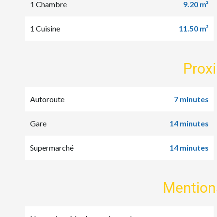
1 Chambre
9.20 m²
1 Cuisine
11.50 m²
Prox
Autoroute
7 minutes
Gare
14 minutes
Supermarché
14 minutes
Mention