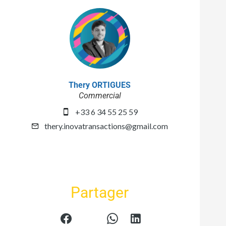
Thery ORTIGUES
Commercial
+33 6 34 55 25 59
thery.inovatransactions@gmail.com
Partager