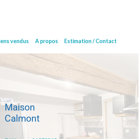
iens vendus
A propos
Estimation / Contact
Maison
Calmont