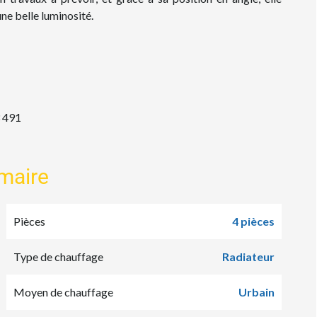
ne belle luminosité.
 491
maire
Pièces
4 pièces
Type de chauffage
Radiateur
Moyen de chauffage
Urbain