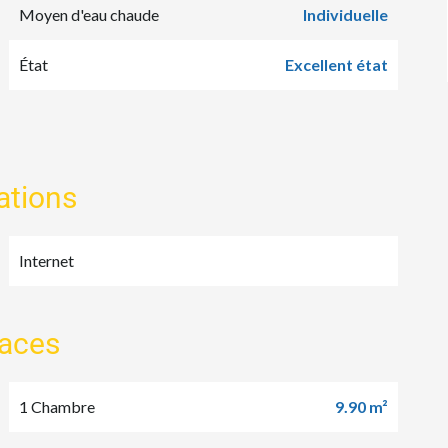
Moyen d'eau chaude
Individuelle
État
Excellent état
ations
Internet
faces
1 Chambre
9.90 m²