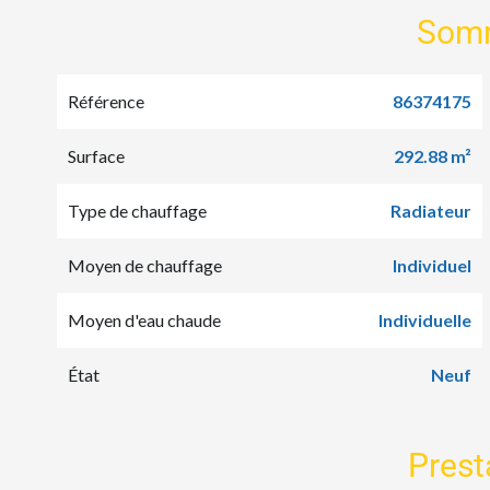
Som
Référence
86374175
Surface
292.88 m²
Type de chauffage
Radiateur
Moyen de chauffage
Individuel
Moyen d'eau chaude
Individuelle
État
Neuf
Prest