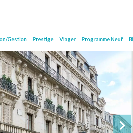
ion/Gestion
Prestige
Viager
Programme Neuf
B