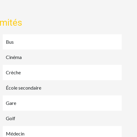
imités
Bus
Cinéma
Crèche
École secondaire
Gare
Golf
Médecin