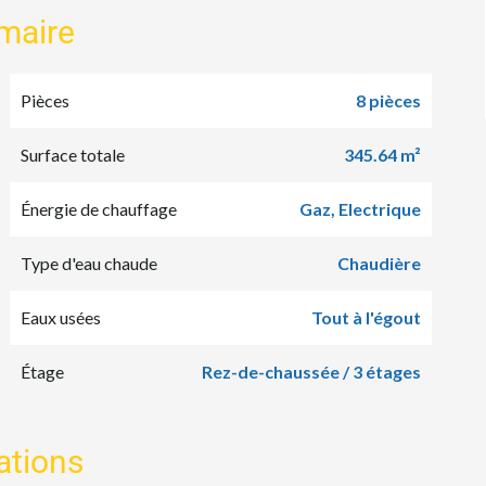
maire
Pièces
8 pièces
Surface totale
345.64 m²
Énergie de chauffage
Gaz, Electrique
Type d'eau chaude
Chaudière
Eaux usées
Tout à l'égout
Étage
Rez-de-chaussée / 3 étages
ations