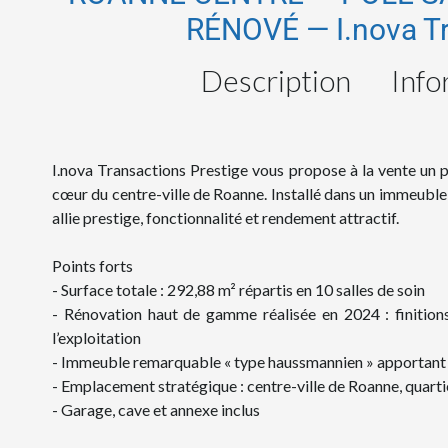
RÉNOVÉ — I.nova Tr
Description
Info
I.nova Transactions Prestige vous propose à la vente un pô
cœur du centre-ville de Roanne. Installé dans un immeuble
allie prestige, fonctionnalité et rendement attractif.
Points forts
- Surface totale : 292,88 m² répartis en 10 salles de soin
- Rénovation haut de gamme réalisée en 2024 : finition
l’exploitation
- Immeuble remarquable « type haussmannien » apportant 
- Emplacement stratégique : centre-ville de Roanne, quart
- Garage, cave et annexe inclus