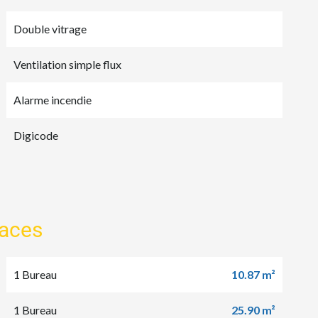
Double vitrage
Ventilation simple flux
Alarme incendie
Digicode
faces
1 Bureau
10.87 m²
1 Bureau
25.90 m²