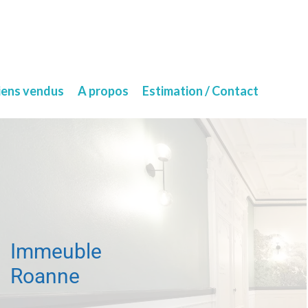
iens vendus
A propos
Estimation / Contact
Immeuble
Roanne