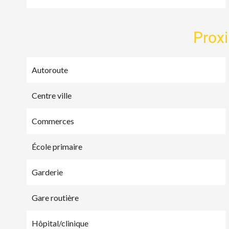
Prox
Autoroute
Centre ville
Commerces
École primaire
Garderie
Gare routière
Hôpital/clinique