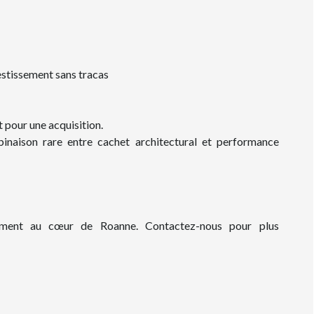
vestissement sans tracas
t pour une acquisition.
binaison rare entre cachet architectural et performance
sement au cœur de Roanne. Contactez-nous pour plus