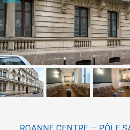
ROANNE CENTRE — PÔLE 