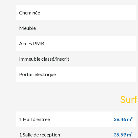
Cheminée
Meublé
Accès PMR
Immeuble classé/inscrit
Portail électrique
Sur
1 Hall d'entrée
38.46 m²
1 Salle de réception
35.59 m²