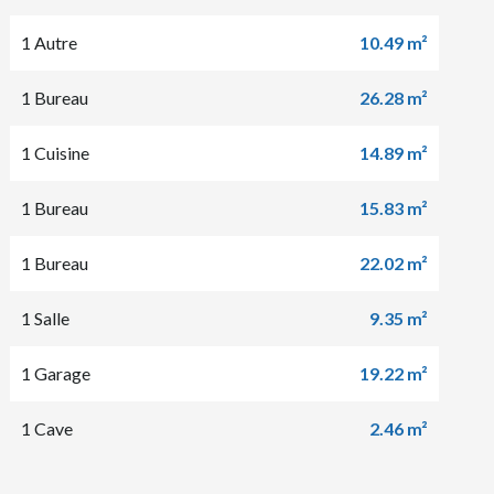
1 Autre
10.49 m²
1 Bureau
26.28 m²
1 Cuisine
14.89 m²
1 Bureau
15.83 m²
1 Bureau
22.02 m²
1 Salle
9.35 m²
1 Garage
19.22 m²
1 Cave
2.46 m²