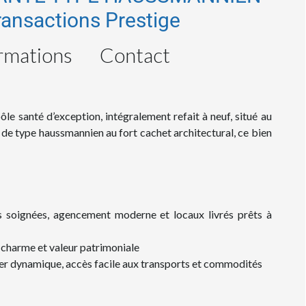
ansactions Prestige
rmations
Contact
le santé d’exception, intégralement refait à neuf, situé au
 de type haussmannien au fort cachet architectural, ce bien
s soignées, agencement moderne et locaux livrés prêts à
charme et valeur patrimoniale
ier dynamique, accès facile aux transports et commodités