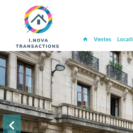
Ventes
Locat