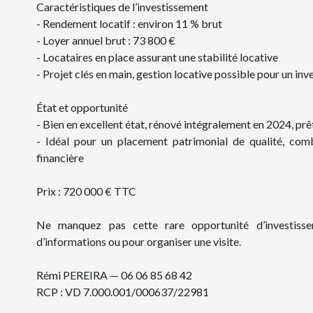
Caractéristiques de l’investissement
- Rendement locatif : environ 11 % brut
- Loyer annuel brut : 73 800 €
- Locataires en place assurant une stabilité locative
- Projet clés en main, gestion locative possible pour un in
État et opportunité
- Bien en excellent état, rénové intégralement en 2024, prê
- Idéal pour un placement patrimonial de qualité, com
financière
Prix : 720 000 € TTC
Ne manquez pas cette rare opportunité d’investis
d’informations ou pour organiser une visite.
Rémi PEREIRA — 06 06 85 68 42
RCP : VD 7.000.001/000637/22981