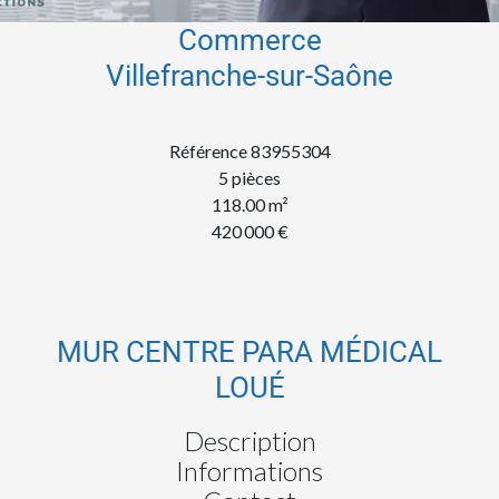
Commerce
Villefranche-sur-Saône
Référence
83955304
5 pièces
118.00
m²
420 000 €
MUR CENTRE PARA MÉDICAL
LOUÉ
Description
Informations