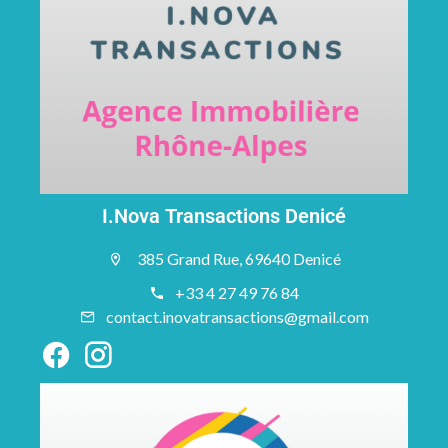
I.Nova Transactions Denicé
385 Grand Rue, 69640 Denicé
+33 4 27 49 76 84
contact.inovatransactions@gmail.com