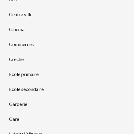
Centre ville
Cinéma
Commerces
Crèche
École primaire
École secondaire
Garderie
Gare
Hôpital/clinique