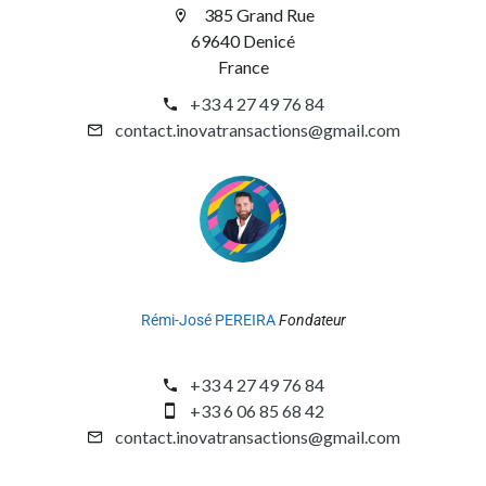
385 Grand Rue
69640 Denicé
France
+33 4 27 49 76 84
contact.inovatransactions@gmail.com
Rémi-José PEREIRA
Fondateur
+33 4 27 49 76 84
+33 6 06 85 68 42
contact.inovatransactions@gmail.com