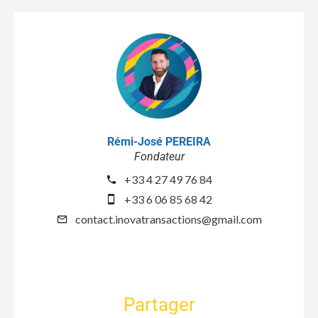
Rémi-José PEREIRA
Fondateur
+33 4 27 49 76 84
+33 6 06 85 68 42
contact.inovatransactions@gmail.com
Partager