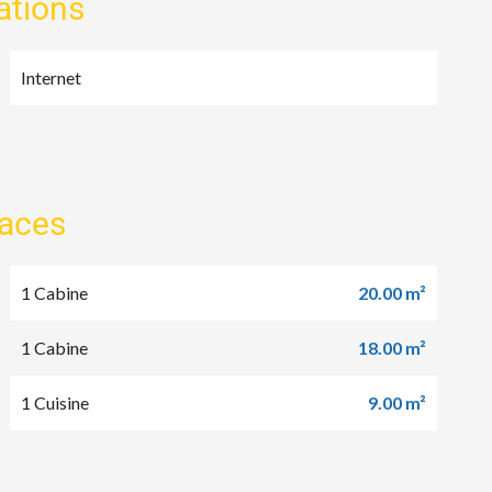
ations
Internet
faces
1 Cabine
20.00 m²
1 Cabine
18.00 m²
1 Cuisine
9.00 m²