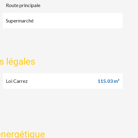
Route principale
Supermarché
s légales
Loi Carrez
115.03 m²
 énergétique