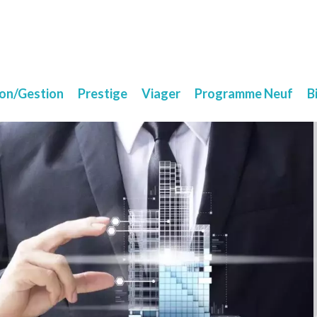
ion/Gestion
Prestige
Viager
Programme Neuf
B