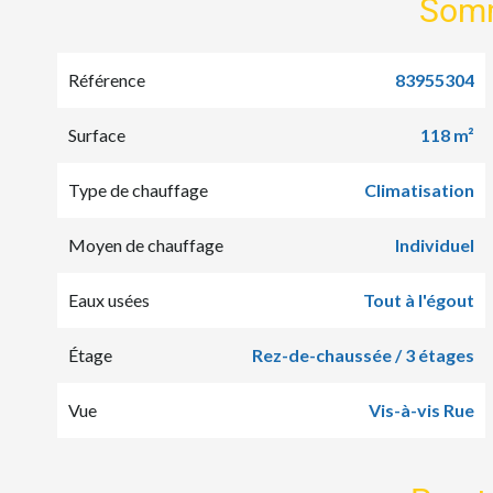
Som
Référence
83955304
Surface
118 m²
Type de chauffage
Climatisation
Moyen de chauffage
Individuel
Eaux usées
Tout à l'égout
Étage
Rez-de-chaussée / 3 étages
Vue
Vis-à-vis Rue