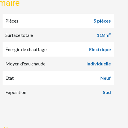
maire
Pièces
5 pièces
Surface totale
118 m²
Énergie de chauffage
Electrique
Moyen d'eau chaude
Individuelle
État
Neuf
Exposition
Sud