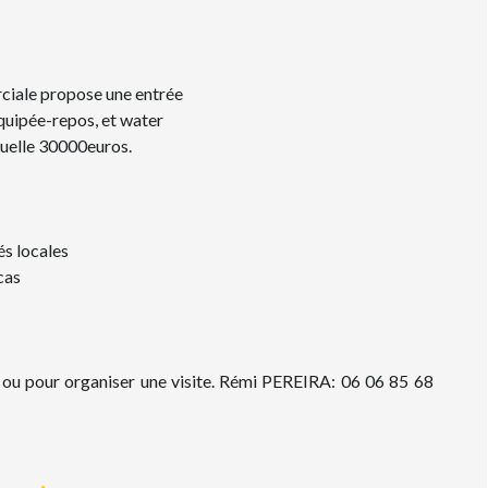
rciale propose une entrée
 équipée-repos, et water
nuelle 30000euros.
s locales
cas
 ou pour organiser une visite. Rémi PEREIRA: 06 06 85 68