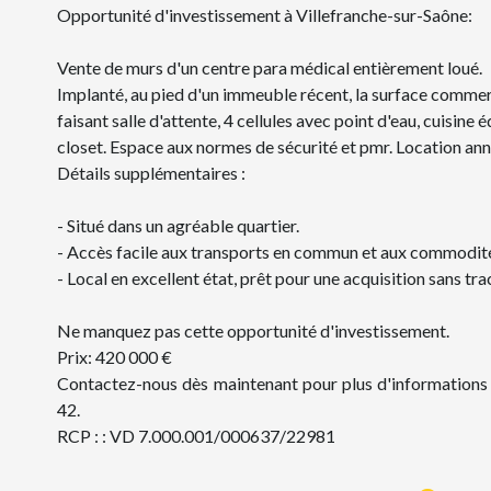
Opportunité d'investissement à Villefranche-sur-Saône:
Vente de murs d'un centre para médical entièrement loué.
Implanté, au pied d'un immeuble récent, la surface comme
faisant salle d'attente, 4 cellules avec point d'eau, cuisine
closet. Espace aux normes de sécurité et pmr. Location an
Détails supplémentaires :
- Situé dans un agréable quartier.
- Accès facile aux transports en commun et aux commodité
- Local en excellent état, prêt pour une acquisition sans tra
Ne manquez pas cette opportunité d'investissement.
Prix: 420 000 €
Contactez-nous dès maintenant pour plus d'informations
42.
RCP : : VD 7.000.001/000637/22981