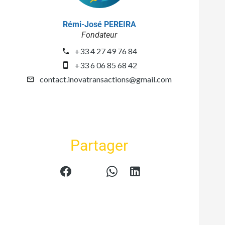
Rémi-José PEREIRA
Fondateur
+33 4 27 49 76 84
+33 6 06 85 68 42
contact.inovatransactions@gmail.com
Partager