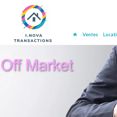
Ventes
Locat