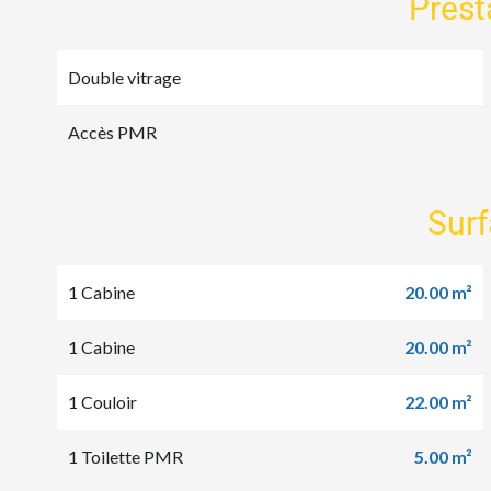
Prest
Double vitrage
Accès PMR
Sur
1 Cabine
20.00 m²
1 Cabine
20.00 m²
1 Couloir
22.00 m²
1 Toilette PMR
5.00 m²