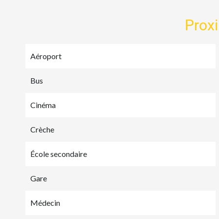
Prox
Aéroport
Bus
Cinéma
Crèche
École secondaire
Gare
Médecin