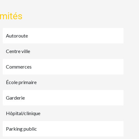
imités
Autoroute
Centre ville
Commerces
École primaire
Garderie
Hôpital/clinique
Parking public