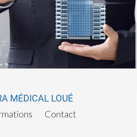
RA MÉDICAL LOUÉ
rmations
Contact