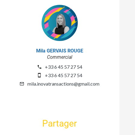
Mila GERVAIS ROUGE
Commercial
+33 6 45 57 27 54
+33 6 45 57 27 54
mila.inovatransactions@gmail.com
Partager