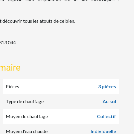
 découvrir tous les atouts de ce bien.
313 044
maire
Pièces
3 pièces
Type de chauffage
Au sol
Moyen de chauffage
Collectif
Moyen d'eau chaude
Individuelle