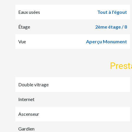
Eaux usées
Tout à l'égout
Étage
2ème étage / 8
Vue
Aperçu Monument
Prest
Double vitrage
Internet
Ascenseur
Gardien