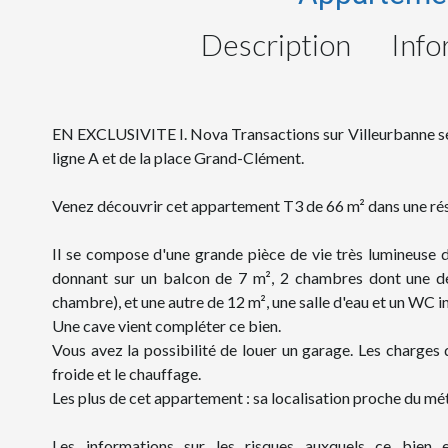
Description
Info
EN EXCLUSIVITE I. Nova Transactions sur Villeurbanne sec
ligne A et de la place Grand-Clément.
Venez découvrir cet appartement T3 de 66 m² dans une rés
Il se compose d'une grande pièce de vie très lumineuse d
donnant sur un balcon de 7 m², 2 chambres dont une de
chambre), et une autre de 12 m², une salle d'eau et un WC 
Une cave vient compléter ce bien.
Vous avez la possibilité de louer un garage. Les charge
froide et le chauffage.
Les plus de cet appartement : sa localisation proche du métr
Les informations sur les risques auxquels ce bien 