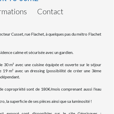
rmations
Contact
teur Cusset, rue Flachet, à quelques pas du métro Flachet
idence calme et sécurisée avec un gardien.
e 30 m² avec une cuisine équipée et ouverte sur le séjour
 19 m² avec un dressing (possibilité de créer une 3ème
indépendant.
s de copropriété sont de 180€/mois comprenant aussi l'eau
o, la superficie de ses pièces ainsi que sa luminosité !
est exposé sont disponibles sur le site Géorisques :