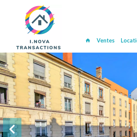
Ventes
Locat