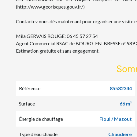
(http://www.georisques.gouv.fr/)
Contactez nous dès maintenant pour organiser une visite et
Mila GERVAIS ROUGE: 06 45 57 27 54
Agent Commercial RSAC de BOURG-EN-BRESSE n° 989 
Estimation gratuite et sans engagement.
Som
Référence
85582344
Surface
66 m²
Énergie de chauffage
Fioul / Mazout
Type d'eau chaude
Chaudière