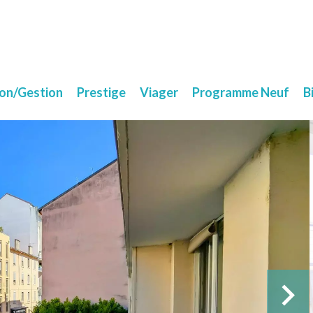
ion/Gestion
Prestige
Viager
Programme Neuf
B