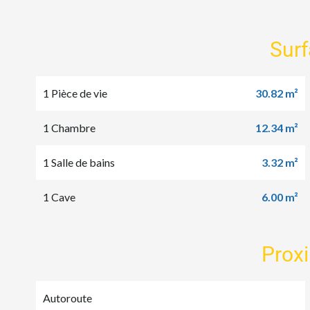
Sur
1 Pièce de vie
30.82 m²
1 Chambre
12.34 m²
1 Salle de bains
3.32 m²
1 Cave
6.00 m²
Prox
Autoroute