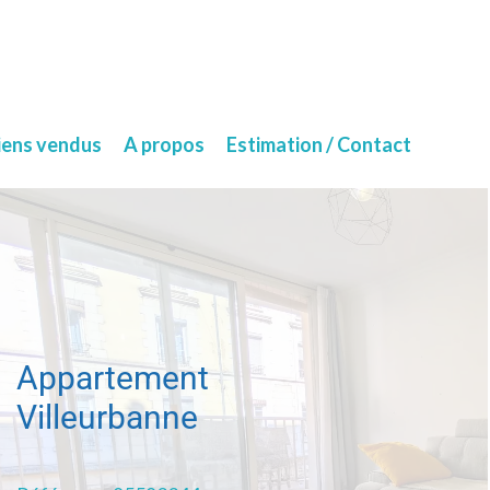
iens vendus
A propos
Estimation / Contact
Appartement
Villeurbanne