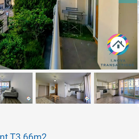
nt T3 66m2