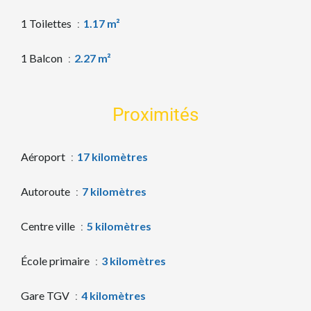
1 Toilettes
1.17 m²
1 Balcon
2.27 m²
Proximités
Aéroport
17 kilomètres
Autoroute
7 kilomètres
Centre ville
5 kilomètres
École primaire
3 kilomètres
Gare TGV
4 kilomètres