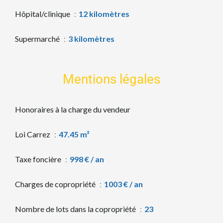
Hôpital/clinique
12 kilomètres
Supermarché
3 kilomètres
Mentions légales
Honoraires à la charge du vendeur
Loi Carrez
47.45 m²
Taxe foncière
998 € / an
Charges de copropriété
1003 € / an
Nombre de lots dans la copropriété
23