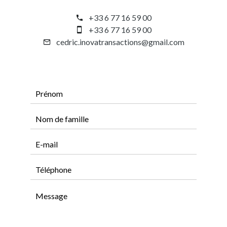
+33 6 77 16 59 00
+33 6 77 16 59 00
cedric.inovatransactions@gmail.com