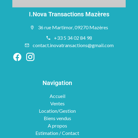
I.Nova Transactions Mazères
36 rue Martimor, 09270 Mazères
+33 5 34 02 84 98
contact.inovatransactions@gmail.com
Navigation
Accueil
Ventes
Location/Gestion
Biens vendus
A propos
Estimation / Contact