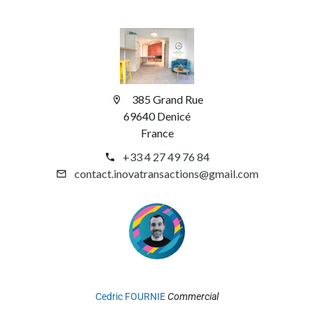
385 Grand Rue
69640 Denicé
France
+33 4 27 49 76 84
contact.inovatransactions@gmail.com
Cedric FOURNIE
Commercial