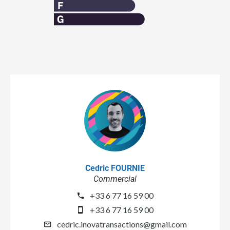
Cedric FOURNIE
Commercial
+33 6 77 16 59 00
+33 6 77 16 59 00
cedric.inovatransactions@gmail.com