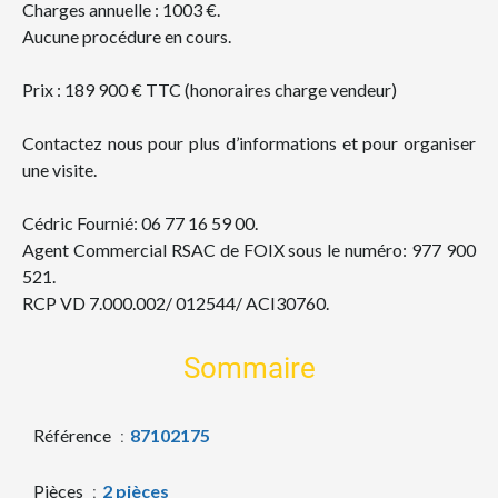
Charges annuelle : 1003 €.
Aucune procédure en cours.
Prix : 189 900 € TTC (honoraires charge vendeur)
Contactez nous pour plus d’informations et pour organiser
une visite.
Cédric Fournié: 06 77 16 59 00.
Agent Commercial RSAC de FOIX sous le numéro: 977 900
521.
RCP VD 7.000.002/ 012544/ ACI30760.
Sommaire
Référence
87102175
Pièces
2 pièces