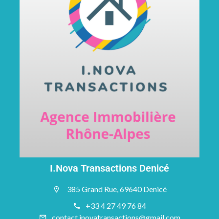
I.Nova Transactions Denicé
385 Grand Rue, 69640 Denicé
+33 4 27 49 76 84
contact.inovatransactions@gmail.com