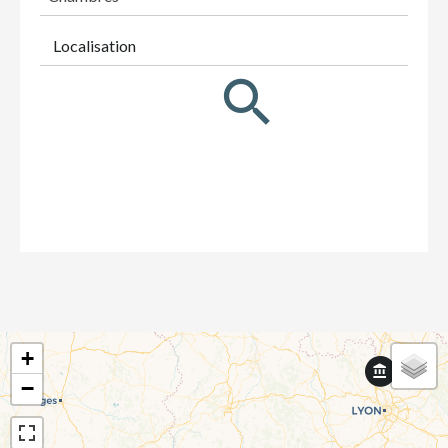
Localisation
+
−