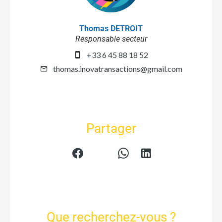
Thomas DETROIT
Responsable secteur
+33 6 45 88 18 52
thomas.inovatransactions@gmail.com
Partager
Que recherchez-vous ?