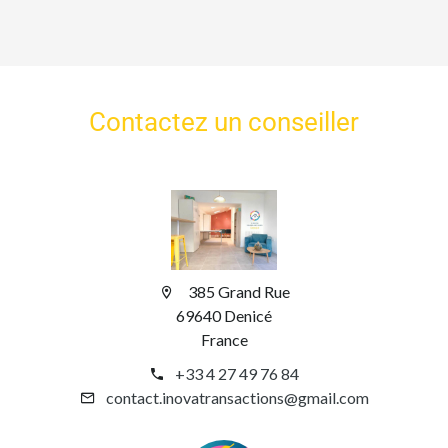
Contactez un conseiller
385 Grand Rue
69640 Denicé
France
+33 4 27 49 76 84
contact.inovatransactions@gmail.com