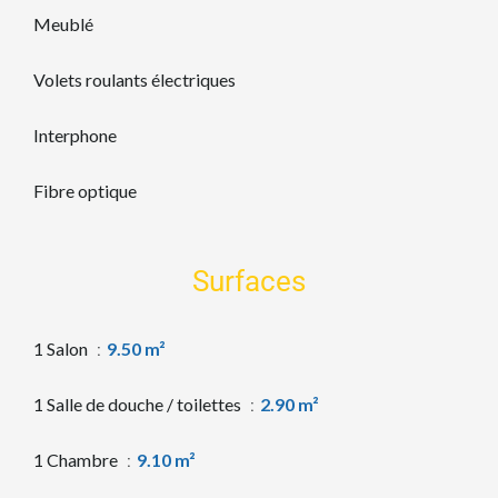
Meublé
Volets roulants électriques
Interphone
Fibre optique
Surfaces
1 Salon
9.50 m²
1 Salle de douche / toilettes
2.90 m²
1 Chambre
9.10 m²