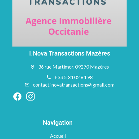
I.Nova Transactions Mazères
36 rue Martimor, 09270 Mazères
+33 5 34 02 84 98
contact.inovatransactions@gmail.com
Navigation
Accueil