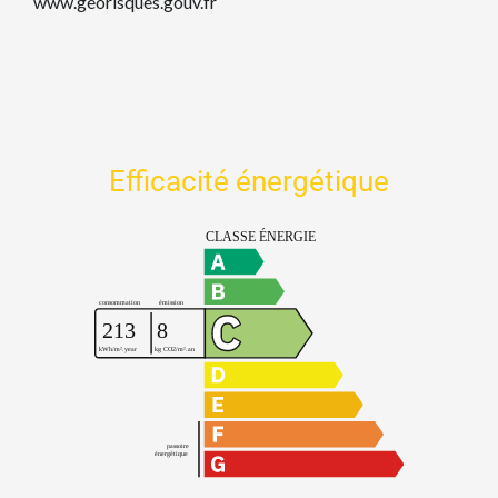
www.georisques.gouv.fr
Efficacité énergétique