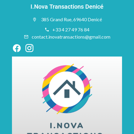
I.Nova Transactions Denicé
385 Grand Rue, 69640 Denicé
+33 4 27 49 76 84
contact.inovatransactions@gmail.com