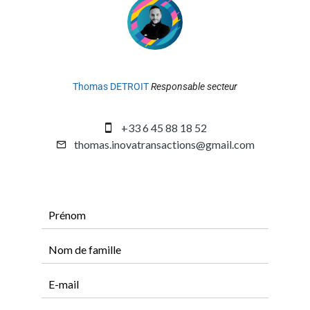
Thomas DETROIT
Responsable secteur
+33 6 45 88 18 52
thomas.inovatransactions@gmail.com