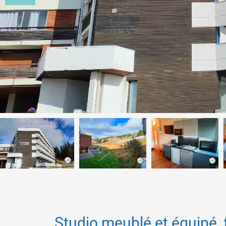
Studio meublé et équipé, 