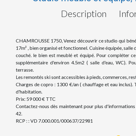
Description
Info
CHAMROUSSE 1750, Venez découvrir ce studio qui bénéficie
17m² , bien organisé et fonctionnel. Cuisine équipée, salle
couché. le bien est meublé et équipé. Pour compléter ce 
supplémentaire d'environ 4.5m2 ( salle d'eau, WC). Pou
terrasse.
Les remontés ski sont accessibles à pieds, commerces, rest
Charges de copro : 1300 €/an ( chauffage et eau inclus).
d'habitation.
Prix: 59 000 € TTC
Contactez-nous dès maintenant pour plus d'informations
42.
RCP : : VD 7.000.001/000637/22981