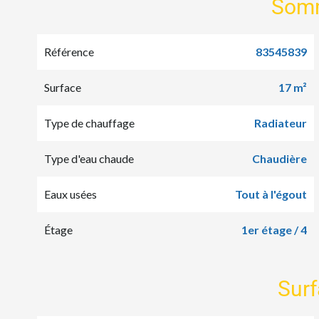
Som
Référence
83545839
Surface
17 m²
Type de chauffage
Radiateur
Type d'eau chaude
Chaudière
Eaux usées
Tout à l'égout
Étage
1er étage / 4
Sur