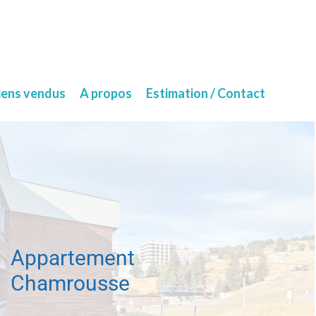
iens vendus
A propos
Estimation / Contact
Appartement
Chamrousse