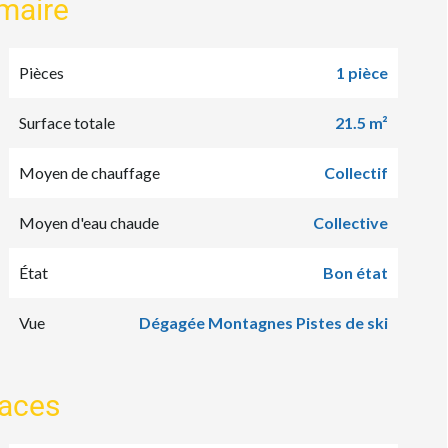
maire
Pièces
1 pièce
Surface totale
21.5 m²
Moyen de chauffage
Collectif
Moyen d'eau chaude
Collective
État
Bon état
Vue
Dégagée Montagnes Pistes de ski
faces