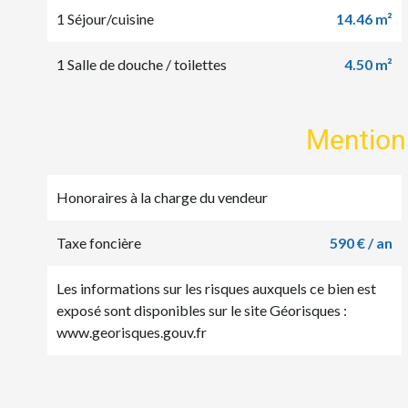
1 Séjour/cuisine
14.46 m²
1 Salle de douche / toilettes
4.50 m²
Mention
Honoraires à la charge du vendeur
Taxe foncière
590 € / an
Les informations sur les risques auxquels ce bien est
exposé sont disponibles sur le site Géorisques :
www.georisques.gouv.fr