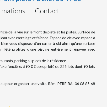
rmations
Contact
 de la vue sur le front de piste et les pistes. Surface de
 d'eau avec carrelage et faïence. Espace de vie avec espace à
bien vous disposez d'un casier à ski ainsi qu'une surface
r l'été profitez d'une piscine entièrement rénovée avec
aurants, parking au pieds de la résidence.
 Taxe foncière: 590 € Copropriété de 226 lots dont 90 lots
 ou pour organiser une visite. Rémi PEREIRA: 06 06 85 68