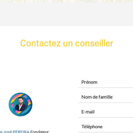
Contactez un conseiller
i-José PEREIRA
Fondateur