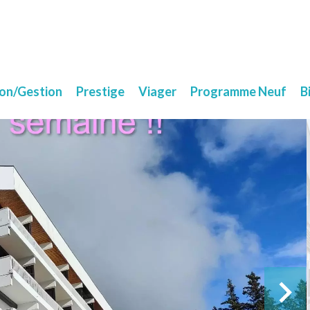
ion/Gestion
Prestige
Viager
Programme Neuf
B