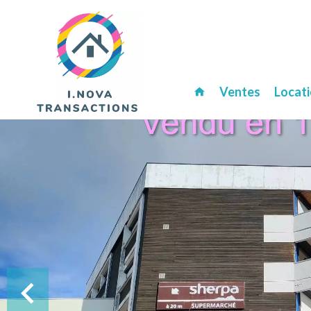
Ventes
Locat