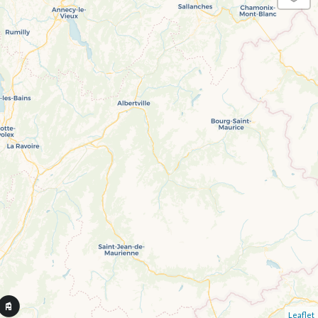
Leaflet