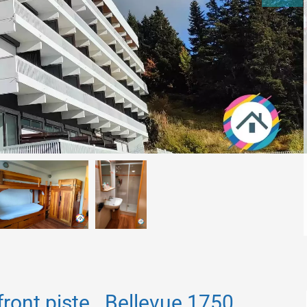
front piste . Bellevue 1750