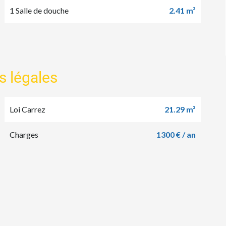
1 Salle de douche
2.41 m²
s légales
Loi Carrez
21.29 m²
Charges
1300 € / an