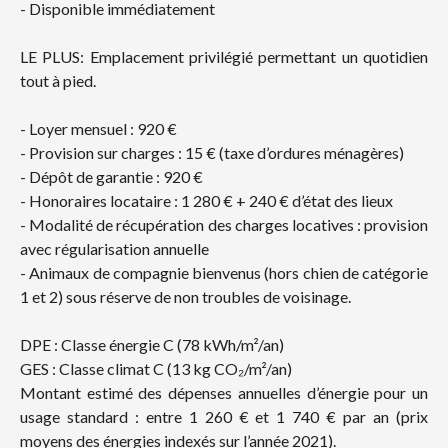
- Disponible immédiatement
LE PLUS: Emplacement privilégié permettant un quotidien
tout à pied.
- Loyer mensuel : 920 €
- Provision sur charges : 15 € (taxe d’ordures ménagères)
- Dépôt de garantie : 920 €
- Honoraires locataire : 1 280 € + 240 € d’état des lieux
- Modalité de récupération des charges locatives : provision
avec régularisation annuelle
- Animaux de compagnie bienvenus (hors chien de catégorie
1 et 2) sous réserve de non troubles de voisinage.
DPE : Classe énergie C (78 kWh/m²/an)
GES : Classe climat C (13 kg CO₂/m²/an)
Montant estimé des dépenses annuelles d’énergie pour un
usage standard : entre 1 260 € et 1 740 € par an (prix
moyens des énergies indexés sur l’année 2021).