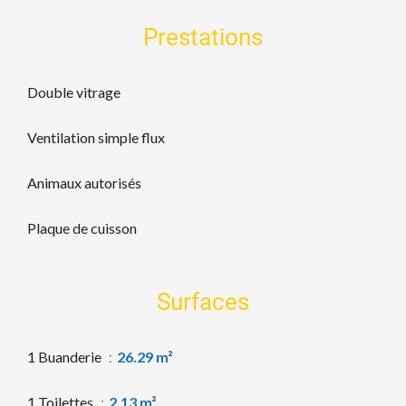
Prestations
Double vitrage
Ventilation simple flux
Animaux autorisés
Plaque de cuisson
Surfaces
1 Buanderie
26.29 m²
1 Toilettes
2.13 m²