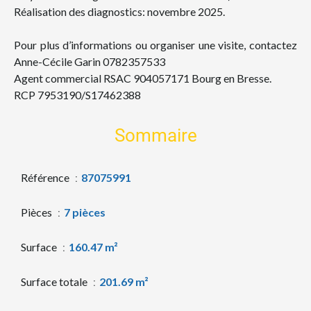
Réalisation des diagnostics: novembre 2025.
Pour plus d’informations ou organiser une visite, contactez
Anne-Cécile Garin 0782357533
Agent commercial RSAC 904057171 Bourg en Bresse.
RCP 7953190/S17462388
Sommaire
Référence
87075991
Pièces
7 pièces
Surface
160.47 m²
Surface totale
201.69 m²