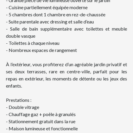
- Grande pièce de vie lumineuse ouverte sur le jardin
- Cuisine partiellement équipée moderne
- 5 chambres dont 1 chambre en rez-de-chaussée
- Suite parentale avec dressing et salle d’eau
- Salle de bain supplémentaire avec toilettes et meuble
double vasque
- Toilettes à chaque niveau
- Nombreux espaces de rangement
À l’extérieur, vous profiterez d’un agréable jardin privatif et
ses deux terrasses, rare en centre-ville, parfait pour les
repas en extérieur, les moments de détente ou les jeux des
enfants.
Prestations :
- Double vitrage
- Chauffage gaz + poêle à granulés
- Stationnement gratuit dans la rue
- Maison lumineuse et fonctionnelle