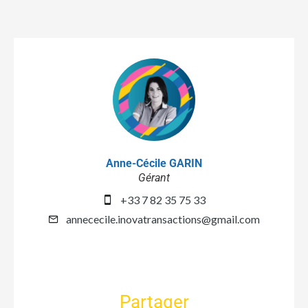
Anne-Cécile GARIN
Gérant
+33 7 82 35 75 33
annececile.inovatransactions@gmail.com
Partager