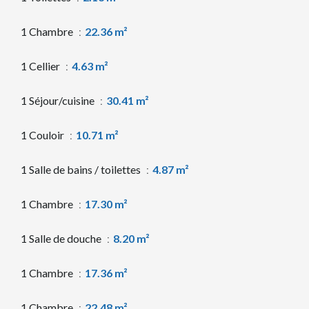
1 Chambre
22.36 m²
1 Cellier
4.63 m²
1 Séjour/cuisine
30.41 m²
1 Couloir
10.71 m²
1 Salle de bains / toilettes
4.87 m²
1 Chambre
17.30 m²
1 Salle de douche
8.20 m²
1 Chambre
17.36 m²
1 Chambre
22.48 m²