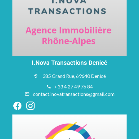
I.Nova Transactions Denicé
385 Grand Rue, 69640 Denicé
+33 4 27 49 76 84
contact.inovatransactions@gmail.com