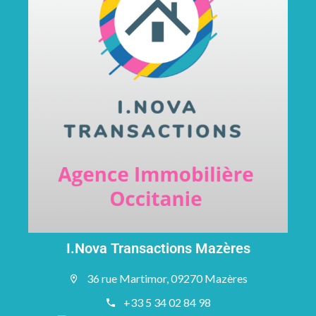
I.Nova Transactions Mazères
36 rue Martimor, 09270 Mazères
+33 5 34 02 84 98